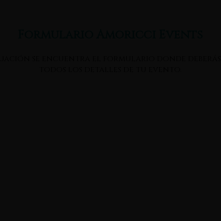
Formulario Amoricci Events
uación se encuentra el formulario donde deberá
todos los detalles de tu evento.