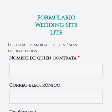
Skip
to
content
Formulario
Wedding Site
Lite
Los campos marcados con
*
son
obligatorios
Nombre de quien contrata
*
Correo electrónico